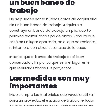
un buen banco de
trabajo
No se pueden hacer buenas obras de carpintería
sin un buen banco de trabajo. Adquiere o
construye un banco de trabajo amplio, que te
permita realizar todo tipo de obras. Procura que
esté en un lugar apartado, en el que no moleste
ni interfiera con otras estancias de la casa.
Intenta que el banco de trabajo esté bien
conservado y limpio, ya que será el lugar en el
que realizarás todos tus proyectos.
Las medidas son muy
importantes
Mide siempre los materiales que vayas a utilizar
para un proyecto, el espacio de trabajo, el lugar
en el que colocarás la obra… Toma medidas de