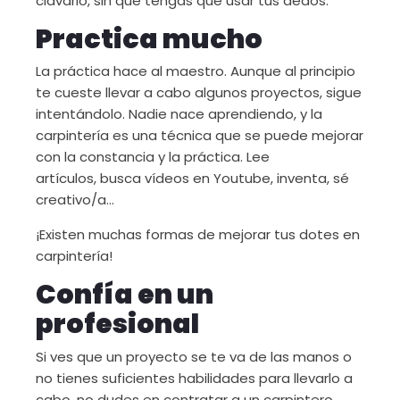
clavarlo, sin que tengas que usar tus dedos.
Practica mucho
La práctica hace al maestro. Aunque al principio
te cueste llevar a cabo algunos proyectos, sigue
intentándolo. Nadie nace aprendiendo, y la
carpintería es una técnica que se puede mejorar
con la constancia y la práctica. Lee
artículos, busca vídeos en Youtube, inventa, sé
creativo/a…
¡Existen muchas formas de mejorar tus dotes en
carpintería!
Confía en un
profesional
Si ves que un proyecto se te va de las manos o
no tienes suficientes habilidades para llevarlo a
cabo, no dudes en contratar a un carpintero