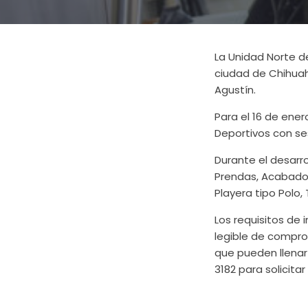
La Unidad Norte d
ciudad de Chihuahu
Agustín.
Para el 16 de ene
Deportivos con ses
Durante el desarro
Prendas, Acabados
Playera tipo Polo,
Los requisitos de i
legible de compro
que pueden llenar 
3182 para solicita