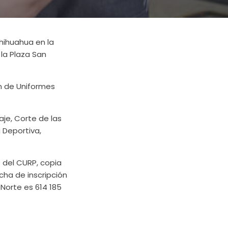
hihuahua en la
 la Plaza San
ón de Uniformes
aje, Corte de las
 Deportiva,
le del CURP, copia
cha de inscripción
 Norte es 614 185