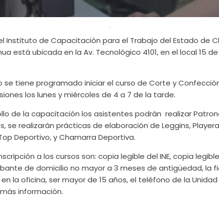
el Instituto de Capacitación para el Trabajo del Estado de C
a está ubicada en la Av. Tecnológico 4101, en el local 15 de
ro se tiene programado iniciar el curso de Corte y Confecci
iones los lunes y miércoles de 4 a 7 de la tarde.
llo de la capacitación los asistentes podrán realizar Patron
, se realizarán prácticas de elaboración de Leggins, Playera
 Top Deportivo, y Chamarra Deportiva.
nscripción a los cursos son: copia legible del INE, copia legib
bante de domicilio no mayor a 3 meses de antigüedad, la fi
en la oficina, ser mayor de 15 años, el teléfono de la Unidad
r más información.