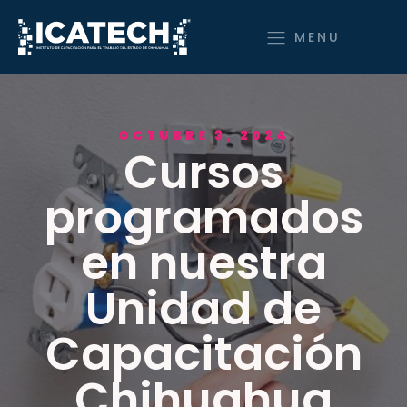
MENU
OCTUBRE 3, 2024
Cursos
programados
en nuestra
Unidad de
Capacitación
Chihuahua