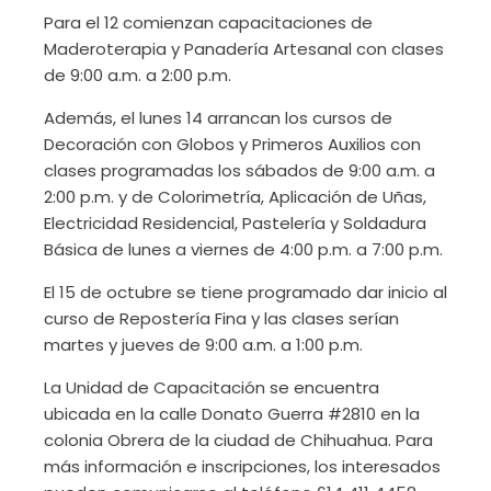
Para el 12 comienzan capacitaciones de
Maderoterapia y Panadería Artesanal con clases
de 9:00 a.m. a 2:00 p.m.
Además, el lunes 14 arrancan los cursos de
Decoración con Globos y Primeros Auxilios con
clases programadas los sábados de 9:00 a.m. a
2:00 p.m. y de Colorimetría, Aplicación de Uñas,
Electricidad Residencial, Pastelería y Soldadura
Básica de lunes a viernes de 4:00 p.m. a 7:00 p.m.
El 15 de octubre se tiene programado dar inicio al
curso de Repostería Fina y las clases serían
martes y jueves de 9:00 a.m. a 1:00 p.m.
La Unidad de Capacitación se encuentra
ubicada en la calle Donato Guerra #2810 en la
colonia Obrera de la ciudad de Chihuahua. Para
más información e inscripciones, los interesados