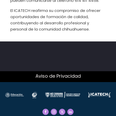
pueden comunicarse al teléfono 614 411 4458.
El ICATECH reafirma su compromiso de ofrecer
oportunidades de formación de calidad,
contribuyendo al desarrollo profesional y
personal de la comunidad chihuahuense.
Aviso de Privacidad