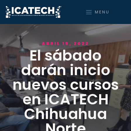
MENU
ABRIL 19, 2022
El sábado
darán inicio
nuevos cursos
en ICATECH
Chihuahua
Norte