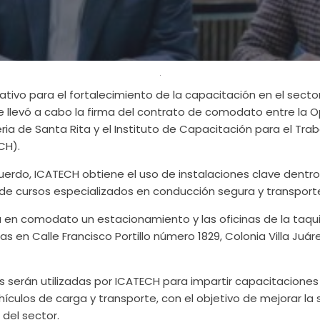
cativo para el fortalecimiento de la capacitación en el secto
e llevó a cabo la firma del contrato de comodato entre la 
ria de Santa Rita y el Instituto de Capacitación para el Tra
CH).
rdo, ICATECH obtiene el uso de instalaciones clave dentro d
o de cursos especializados en conducción segura y transport
 en comodato un estacionamiento y las oficinas de la taquil
as en Calle Francisco Portillo número 1829, Colonia Villa Juár
s serán utilizadas por ICATECH para impartir capacitaciones 
culos de carga y transporte, con el objetivo de mejorar la s
 del sector.