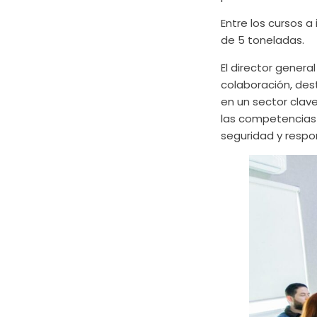
Entre los cursos 
de 5 toneladas.
El director genera
colaboración, des
en un sector clav
las competencias 
seguridad y respon