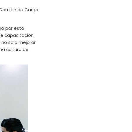
y Camión de Carga
smo por esta
de capacitación
 no solo mejorar
na cultura de