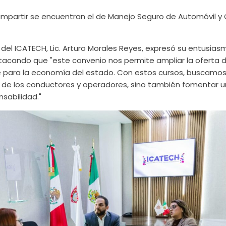
a impartir se encuentran el de Manejo Seguro de Automóvil 
l del ICATECH, Lic. Arturo Morales Reyes, expresó su entusia
tacando que "este convenio nos permite ampliar la oferta 
e para la economía del estado. Con estos cursos, buscamos
de los conductores y operadores, sino también fomentar u
sabilidad."