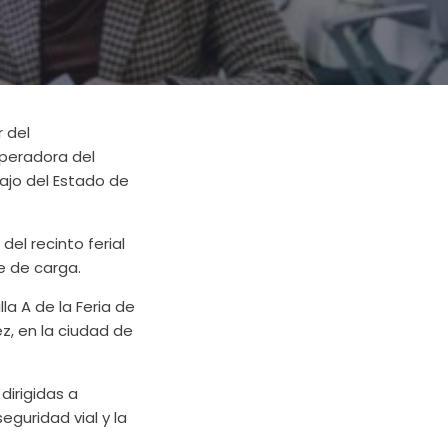
r del
Operadora del
bajo del Estado de
el recinto ferial
e de carga.
la A de la Feria de
ez, en la ciudad de
dirigidas a
eguridad vial y la