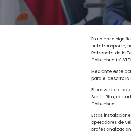
En un paso signifi
autotransporte, s
Patronato de la Fe
Chihuahua (ICATE
Mediante este acue
para el desarroll
El convenio otorga
Santa Rita, ubicad
Chihuahua.
Estas instalacione
operadores de vehí
profesionalización