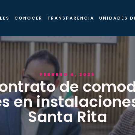
LES
CONOCER
TRANSPARENCIA
UNIDADES D
FEBRERO 4, 2025
ontrato de como
 en instalaciones
Santa Rita