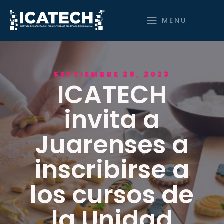
MENU
SEPTIEMBRE 29, 2023
ICATECH
invita a
Juarenses a
inscribirse a
los cursos de
la Unidad