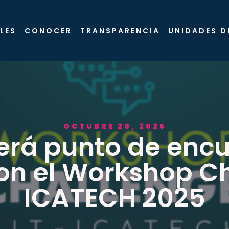
LES
CONOCER
TRANSPARENCIA
UNIDADES D
OCTUBRE 20, 2025
rá punto de encu
on el Workshop C
ICATECH 2025