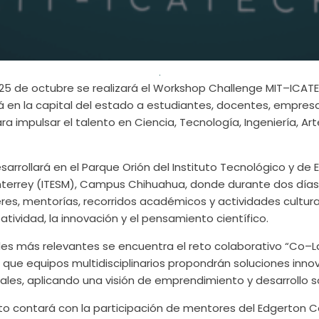
 25 de octubre se realizará el Workshop Challenge MIT–ICAT
á en la capital del estado a estudiantes, docentes, empres
ra impulsar el talento en Ciencia, Tecnología, Ingeniería, A
sarrollará en el Parque Orión del Instituto Tecnológico y de 
terrey (ITESM), Campus Chihuahua, donde durante dos días 
eres, mentorías, recorridos académicos y actividades cultur
tividad, la innovación y el pensamiento científico.
ades más relevantes se encuentra el reto colaborativo “Co–
l que equipos multidisciplinarios propondrán soluciones inn
ales, aplicando una visión de emprendimiento y desarrollo s
to contará con la participación de mentores del Edgerton Ce