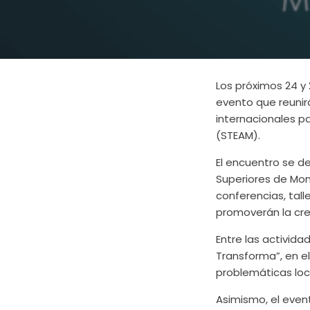
Los próximos 24 y
evento que reunir
internacionales pa
(STEAM).
El encuentro se de
Superiores de Mon
conferencias, tall
promoverán la crea
Entre las activid
Transforma”, en e
problemáticas loc
Asimismo, el even