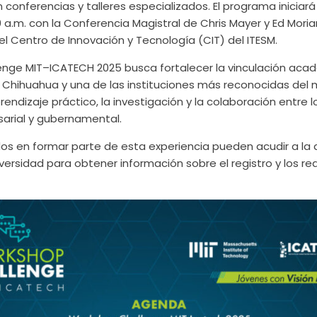
 conferencias y talleres especializados. El programa iniciará
0 a.m. con la Conferencia Magistral de Chris Mayer y Ed Moriar
l Centro de Innovación y Tecnología (CIT) del ITESM.
enge MIT–ICATECH 2025 busca fortalecer la vinculación aca
 Chihuahua y una de las instituciones más reconocidas del
ndizaje práctico, la investigación y la colaboración entre 
arial y gubernamental.
dos en formar parte de esta experiencia pueden acudir a la 
versidad para obtener información sobre el registro y los re