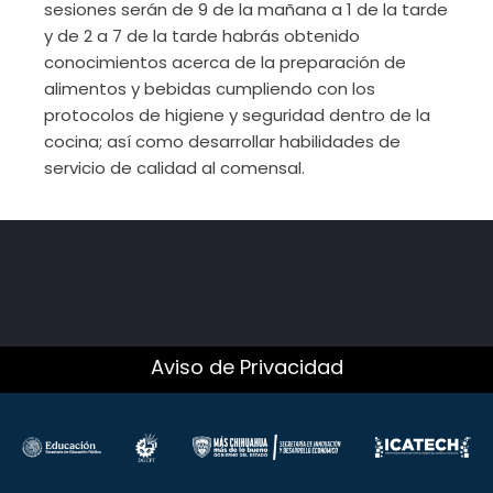
sesiones serán de 9 de la mañana a 1 de la tarde
y de 2 a 7 de la tarde habrás obtenido
conocimientos acerca de la preparación de
alimentos y bebidas cumpliendo con los
protocolos de higiene y seguridad dentro de la
cocina; así como desarrollar habilidades de
servicio de calidad al comensal.
Aviso de Privacidad