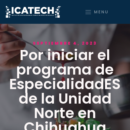
MENU
SEPTIEMBRE 4, 2023
Por iniciar el
programa de
EspecialidadES
de la Unidad
Norte en
Chihuahua