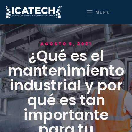
MENU
AGOSTO 5, 2021
¿Qué es el
mantenimiento
industrial y por
qué es tan
importante
para tu