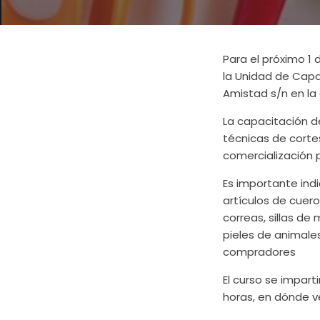
Para el próximo 1
la Unidad de Capac
Amistad s/n en la 
La capacitación d
técnicas de cortes
comercialización 
Es importante indi
artículos de cuero
correas, sillas de
pieles de animales
compradores
El curso se impart
horas, en dónde ve