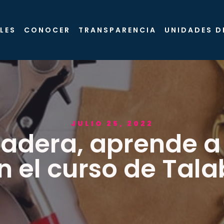
LES
CONOCER
TRANSPARENCIA
UNIDADES D
JULIO 25, 2022
Madera, aprende a
n el curso de Tala