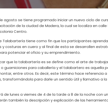
 de agosto se tiene programado iniciar un nuevo ciclo de cu
itación de la ciudad de Madera, la cual se localiza en calle
colonia Centro.
e Talabartería tiene como fin que los participantes aprenda
 y costuras en cuero y al final de esta se desarrollen estra
para potenciar el oficio y su emprendimiento.
car que la talabartería es se define como el arte de trabaja
 o guarniciones para caballería y el talabartero es aquella
 montar, entre otros. Es decir, este término hace referencia a
, transformándola para darle un sentido útil y llamativo a la 
irá de lunes a viernes de 4 de la tarde a 8 de la noche con 
rán también la descripción y explicación de las herramienta