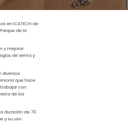
rsos en ICATECH de
 Parque de la
n y mejorar
tegias de venta y
r diversos
 persona que hace
 trabajar con
vista de los
una duración de 70
s y su uso.